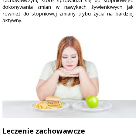
zachowawczym, które sprowadza się do stopniowego
dokonywania zmian w nawykach żywieniowych jak
również do stopniowej zmiany trybu życia na bardziej
aktywny.
Leczenie zachowawcze