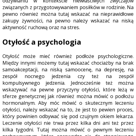
odżywianiu w kontekście niewłaściwych zwyczajów
związanych z przygotowywaniem posiłków w rodzinie. Na
pewno również można tutaj wskazać na nieprawidłowe
zakupy żywności, na pewno należy wskazać na niską
aktywność ruchową oraz na stres.
Otyłość a psychologia
Otyłość może mieć również podłoże psychologiczne.
Między innymi możemy tutaj wskazać chociażby na brak
samoakceptacji, na niską samoocenę, na depresję, na
zespół nocnego jedzenia czy też na zespół
kompulsywnego jedzenia. Jednocześnie też można
wskazywać na pewne przyczyny otyłości, które leżą w
sferze genetycznej jak również można mówić o podłożu
hormonalnym. Aby móc mówić o skutecznym leczeniu
otyłości, należy wskazać na to, że jest to pewien proces,
który powinien odbywać się pod czujnym okiem lekarza.
Leczenie otyłości nie trwa przez kilka dni ani też przez
kilka tygodni. Tutaj można mówić o pewnym leczeniu