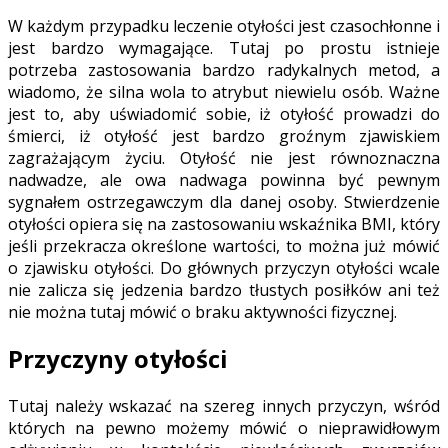
W każdym przypadku leczenie otyłości jest czasochłonne i
jest bardzo wymagające. Tutaj po prostu istnieje
potrzeba zastosowania bardzo radykalnych metod, a
wiadomo, że silna wola to atrybut niewielu osób. Ważne
jest to, aby uświadomić sobie, iż otyłość prowadzi do
śmierci, iż otyłość jest bardzo groźnym zjawiskiem
zagrażającym życiu. Otyłość nie jest równoznaczna
nadwadze, ale owa nadwaga powinna być pewnym
sygnałem ostrzegawczym dla danej osoby. Stwierdzenie
otyłości opiera się na zastosowaniu wskaźnika BMI, który
jeśli przekracza określone wartości, to można już mówić
o zjawisku otyłości. Do głównych przyczyn otyłości wcale
nie zalicza się jedzenia bardzo tłustych posiłków ani też
nie można tutaj mówić o braku aktywności fizycznej.
Przyczyny otyłości
Tutaj należy wskazać na szereg innych przyczyn, wśród
których na pewno możemy mówić o nieprawidłowym