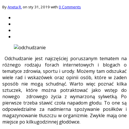
By
Aneta R.
on sty 31, 2019 with
0 Comments
Odchudzanie jest najczęściej poruszanym tematem na
różnego rodzaju forach internetowych i blogach o
tematyce zdrowia, sportu i urody. Możemy tam odszukać
wiele rad i wskazówek oraz opinii osób, które w żaden
sposób nie mogą schudnąć. Warto więc poznać kilka
sztuczek, które można potraktować jako wstęp do
nowego zdrowego życia z wymarzoną sylwetką. Po
pierwsze trzeba stawić czoła napadom głodu. To one są
odpowiedzialne za nadmierna spożywanie posiłków i
magazynowanie tłuszczu w organizmie. Zwykle mają one
miejsce po kilkugodzinnej głodówce.