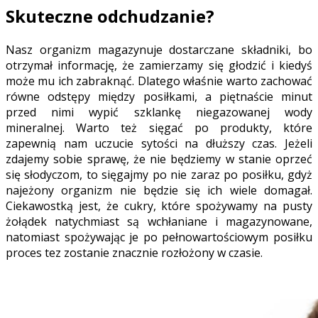
Skuteczne odchudzanie?
Nasz organizm magazynuje dostarczane składniki, bo
otrzymał informację, że zamierzamy się głodzić i kiedyś
może mu ich zabraknąć. Dlatego właśnie warto zachować
równe odstępy między posiłkami, a piętnaście minut
przed nimi wypić szklankę niegazowanej wody
mineralnej. Warto też sięgać po produkty, które
zapewnią nam uczucie sytości na dłuższy czas. Jeżeli
zdajemy sobie sprawę, że nie będziemy w stanie oprzeć
się słodyczom, to sięgajmy po nie zaraz po posiłku, gdyż
najeżony organizm nie będzie się ich wiele domagał.
Ciekawostką jest, że cukry, które spożywamy na pusty
żołądek natychmiast są wchłaniane i magazynowane,
natomiast spożywając je po pełnowartościowym posiłku
proces tez zostanie znacznie rozłożony w czasie.