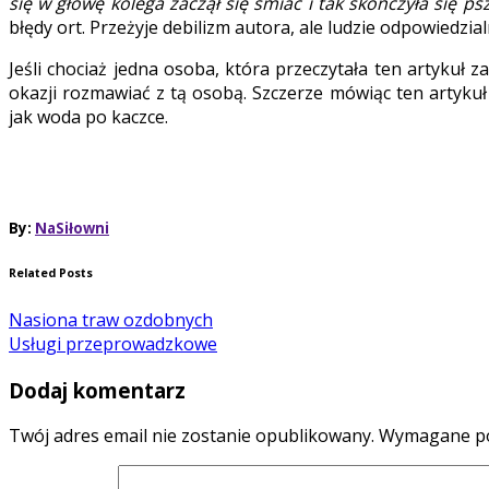
się w głowę kolega zaczął się śmiać i tak skończyła się ps
błędy ort. Przeżyje debilizm autora, ale ludzie odpowiedzi
Jeśli chociaż jedna osoba, która przeczytała ten artykuł 
okazji rozmawiać z tą osobą. Szczerze mówiąc ten artyku
jak woda po kaczce.
By:
NaSiłowni
Related Posts
Nasiona traw ozdobnych
Usługi przeprowadzkowe
Dodaj komentarz
Twój adres email nie zostanie opublikowany.
Wymagane po