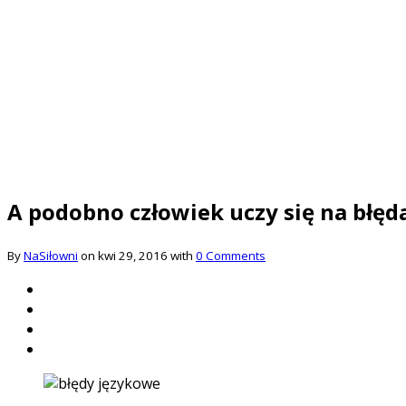
A podobno człowiek uczy się na błę
By
NaSiłowni
on kwi 29, 2016 with
0 Comments