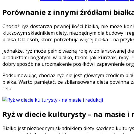
Porównanie z innymi źródłami białk
Chociaż ryż dostarcza pewnej ilości białka, nie może ko
kluczowym składnikiem diety, niezbędnym dla budowy i rege
białka. Dla osób, które potrzebują więcej białka – na przy
Jednakże, ryż może pełnić ważną rolę w zbilansowanej die
produktami bogatymi w białko, takimi jak kurczak, ryby, 
dobry sposób na urozmaicenie posiłków i zapewnienie or
Podsumowując, chociaż ryż nie jest głównym źródłem biał
białka. Warto pamiętać, że zbilansowana dieta powinna z
celu.
Ryż w diecie kulturysty – na masie i 
Białko jest niezbędnym składnikiem diety każdego kulturyst