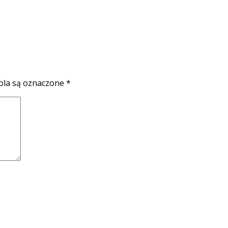
la są oznaczone
*