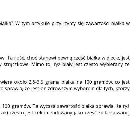
ałka? W tym artykule przyjrzymy się zawartości białka w
. Ta ilość, choć stanowi pewną część białka w diecie, jest
 strączkowe. Mimo to, ryż biały jest często wybierany ze
Zawiera około 2,6-3,5 grama białka na 100 gramów, co jest
 co sprawia, że jest on zdrowszym wyborem dla tych, którzy
na 100 gramów. Ta wyższa zawartość białka sprawia, że ryż
ż dziki często jest rekomendowany jako część zbilansowanej