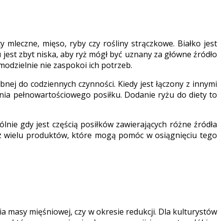
mleczne, mięso, ryby czy rośliny strączkowe. Białko jest
 jest zbyt niska, aby ryż mógł być uznany za główne źródło
modzielnie nie zaspokoi ich potrzeb.
nej do codziennych czynności. Kiedy jest łączony z innymi
enia pełnowartościowego posiłku. Dodanie ryżu do diety to
nie gdy jest częścią posiłków zawierających różne źródła
 z wielu produktów, które mogą pomóc w osiągnięciu tego
ia masy mięśniowej, czy w okresie redukcji. Dla kulturystów