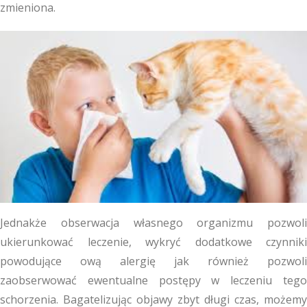
zmieniona.
Jednakże obserwacja własnego organizmu pozwoli
ukierunkować leczenie, wykryć dodatkowe czynniki
powodujące ową alergię jak również pozwoli
zaobserwować ewentualne postępy w leczeniu tego
schorzenia. Bagatelizując objawy zbyt długi czas, możemy