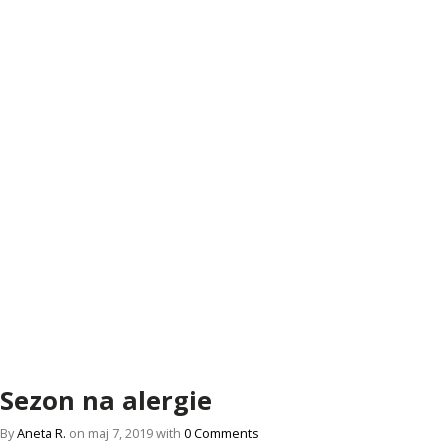
Sezon na alergie
By
Aneta R.
on maj 7, 2019 with
0 Comments