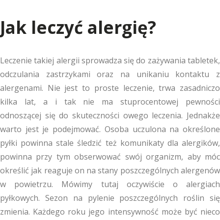
Jak leczyć alergię?
Leczenie takiej alergii sprowadza się do zażywania tabletek,
odczulania zastrzykami oraz na unikaniu kontaktu z
alergenami. Nie jest to proste leczenie, trwa zasadniczo
kilka lat, a i tak nie ma stuprocentowej pewności
odnoszącej się do skuteczności owego leczenia. Jednakże
warto jest je podejmować. Osoba uczulona na określone
pyłki powinna stale śledzić też komunikaty dla alergików,
powinna przy tym obserwować swój organizm, aby móc
określić jak reaguje on na stany poszczególnych alergenów
w powietrzu. Mówimy tutaj oczywiście o alergiach
pyłkowych. Sezon na pylenie poszczególnych roślin się
zmienia. Każdego roku jego intensywność może być nieco