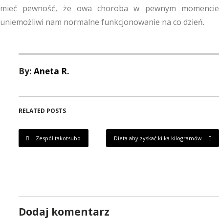
mieć pewność, że owa choroba w pewnym momencie
uniemożliwi nam normalne funkcjonowanie na co dzień.
By:
Aneta R.
RELATED POSTS
Zespół takotsubo
Dieta aby zyskać kilka kilogramów
Dodaj komentarz