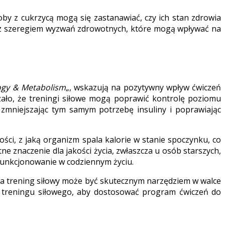
by z cukrzycą mogą się zastanawiać, czy ich stan zdrowia
ę z szeregiem wyzwań zdrowotnych, które mogą wpływać na
logy & Metabolism
„, wskazują na pozytywny wpływ ćwiczeń
zało, że treningi siłowe mogą poprawić kontrolę poziomu
, zmniejszając tym samym potrzebę insuliny i poprawiając
ci, z jaką organizm spala kalorie w stanie spoczynku, co
ne znaczenie dla jakości życia, zwłaszcza u osób starszych,
funkcjonowanie w codziennym życiu.
a, a trening siłowy może być skutecznym narzędziem w walce
m treningu siłowego, aby dostosować program ćwiczeń do