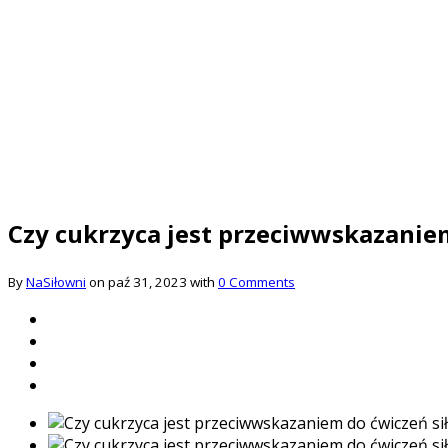
Czy cukrzyca jest przeciwwskazanie
By
NaSiłowni
on paź 31, 2023 with
0 Comments