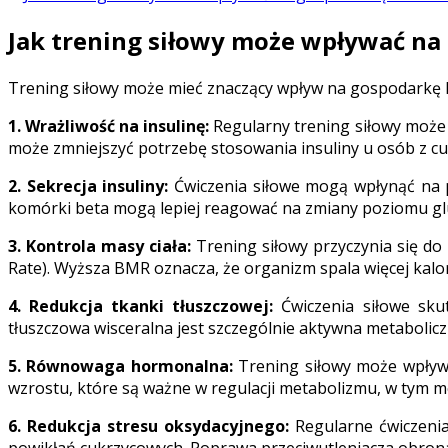
Jak trening siłowy może wpływać na
Trening siłowy może mieć znaczący wpływ na gospodarkę h
1. Wrażliwość na insulinę:
Regularny trening siłowy może 
może zmniejszyć potrzebę stosowania insuliny u osób z cuk
2. Sekrecja insuliny:
Ćwiczenia siłowe mogą wpłynąć na p
komórki beta mogą lepiej reagować na zmiany poziomu gl
3. Kontrola masy ciała:
Trening siłowy przyczynia się do
Rate). Wyższa BMR oznacza, że organizm spala więcej kalor
4. Redukcja tkanki tłuszczowej:
Ćwiczenia siłowe skut
tłuszczowa wisceralna jest szczególnie aktywna metabolicz
5. Równowaga hormonalna:
Trening siłowy może wpły
wzrostu, które są ważne w regulacji metabolizmu, w tym m
6. Redukcja stresu oksydacyjnego:
Regularne ćwiczenia