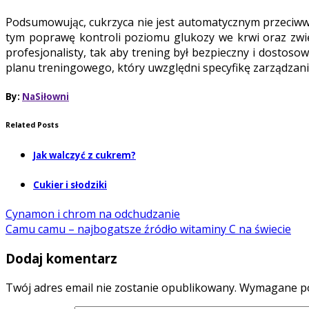
Podsumowując, cukrzyca nie jest automatycznym przeciwws
tym poprawę kontroli poziomu glukozy we krwi oraz zwięk
profesjonalisty, tak aby trening był bezpieczny i dost
planu treningowego, który uwzględni specyfikę zarządzani
By:
NaSiłowni
Related Posts
Jak walczyć z cukrem?
Cukier i słodziki
Cynamon i chrom na odchudzanie
Camu camu – najbogatsze źródło witaminy C na świecie
Dodaj komentarz
Twój adres email nie zostanie opublikowany.
Wymagane po