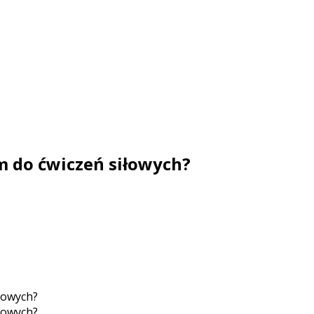
m do ćwiczeń siłowych?