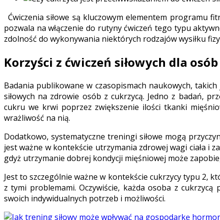
Ćwiczenia siłowe są kluczowym elementem programu fitne
pozwala na włączenie do rutyny ćwiczeń tego typu aktywn
zdolność do wykonywania niektórych rodzajów wysiłku fiz
Korzyści z ćwiczeń siłowych dla osób
Badania publikowane w czasopismach naukowych, takich 
siłowych na zdrowie osób z cukrzycą. Jedno z badań, p
cukru we krwi poprzez zwiększenie ilości tkanki mięśnio
wrażliwość na nią.
Dodatkowo, systematyczne treningi siłowe mogą przyczyni
jest ważne w kontekście utrzymania zdrowej wagi ciała i za
gdyż utrzymanie dobrej kondycji mięśniowej może zapobie
Jest to szczególnie ważne w kontekście cukrzycy typu 2, k
z tymi problemami. Oczywiście, każda osoba z cukrzycą
swoich indywidualnych potrzeb i możliwości.