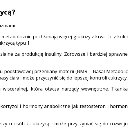
zycą?
izmami:
etabolicznie pochłaniają więcej glukozy z krwi. To z kolei
krzycą typu 1.
ialne za produkcję insuliny. Zdrowsze i bardziej sprawne
iu podstawowej przemiany materii (BMR – Basal Metabolic
 ciała i może przyczynić się do lepszej kontroli cukrzycy.
ej wisceralnej, która otacza narządy wewnętrzne. Tkanka
, kortyzol i hormony anaboliczne jak testosteron i hormon
ższy u osób z cukrzycą i może przyczyniać się do rozwoju