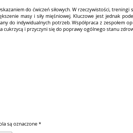
kazaniem do ćwiczeń siłowych. W rzeczywistości, treningi s
szenie masy i siły mięśniowej. Kluczowe jest jednak pode
osowany do indywidualnych potrzeb. Współpraca z zespołem
a cukrzycą i przyczyni się do poprawy ogólnego stanu zdrow
la są oznaczone
*