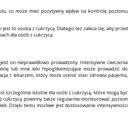
yzolu, co może mieć pozytywny wpływ na kontrolę poziomu
est to osoba z cukrzycą. Dlatego też zaleca się, aby przed
ach dla osób z cukrzycą.
li jest on nieprawidłowo prowadzony. Intensywne ćwiczenia
inę lub inne leki hipoglikemizujące może prowadzić do
ja z lekarzem, który może ocenić stan zdrowia pacjenta,
t szczególnie istotne dla osób z cukrzycą, które mogą być
y z cukrzycą powinny także regularnie monitorować poziom
łek. Dzięki temu możliwe jest dostosowanie intensywności