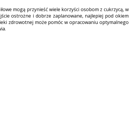
iłowe mogą przynieść wiele korzyści osobom z cukrzycą, w
jście ostrożne i dobrze zaplanowane, najlepiej pod okiem
 opieki zdrowotnej może pomóc w opracowaniu optymalnego
ia.