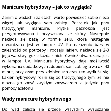
Manicure hybrydowy – jak to wygląda?
Zanim o wadach i zaletach, warto powiedzieć sobie nieco
więcej jak wygląda sam zabieg. Początek jak przy
tradycyjnym manicure. Płytka paznokcia jest
przygotowywana i oczyszczana ze skóry. Następnie
nakłada się bazę w formie żelu, która następnie
utwardzana jest w lampce UV. Po nałożeniu bazy w
zależności od potrzeby i rodzaju lakieru nakłada się 2-3
jego warstwy, gdzie każda z nich również utwardzana jest
w lampce UV. Manicure hybrydowy daje możliwość
wykonania dodatkowych zdobień, sam zabieg trwa ok. 40
minut, przy czym przy zdobieniach czas ten wydłuża się.
Lakier hybrydowy różni się od tradycyjnego tym, że nie
można go zmyć zwykłym zmywaczem, a jedynie przy
pomocy acetonu.
Wady manicure hybrydowego
Do wad zalicza się przede wszystkim wysuszanie