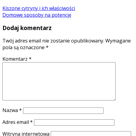
Kiszone cytryny i ich właściwości
Domowe sposoby na potencję
Dodaj komentarz
Twój adres email nie zostanie opublikowany.
Wymagane
pola są oznaczone
*
Komentarz
*
Nazwa
*
Adres email
*
Witryna internetowa