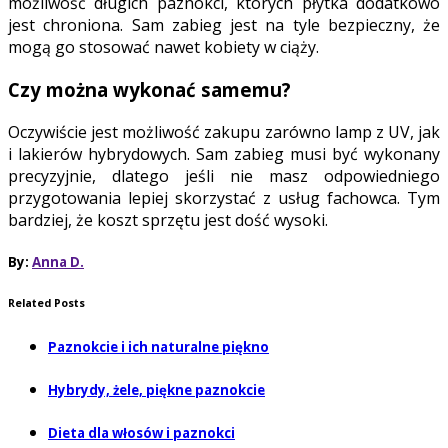
możliwość długich paznokci, których płytka dodatkowo
jest chroniona. Sam zabieg jest na tyle bezpieczny, że
mogą go stosować nawet kobiety w ciąży.
Czy można wykonać samemu?
Oczywiście jest możliwość zakupu zarówno lamp z UV, jak
i lakierów hybrydowych. Sam zabieg musi być wykonany
precyzyjnie, dlatego jeśli nie masz odpowiedniego
przygotowania lepiej skorzystać z usług fachowca. Tym
bardziej, że koszt sprzętu jest dość wysoki.
By:
Anna D.
Related Posts
Paznokcie i ich naturalne piękno
Hybrydy, żele, piękne paznokcie
Dieta dla włosów i paznokci