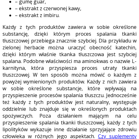
– gumę guar,
– ekstrakt z czerwonej kawy,
– ekstrakt z imbiru.
Każdy z tych produktów zawiera w sobie określone
substancję, dzięki którym proces spalania tkanki
tłuszczowej przebiega znacznie szybciej. Dla przykładu w
zielonej herbacie można uraczyć obecność katechin,
dzięki którym właśnie tkanka tłuszczowa jest szybciej
spalana. Podobne właściwości ma aminokwas o nazwie L-
karnityna, która przyspiesza proces utraty tkanki
tłuszczowej. W ten sposób można mówić o każdym z
powyżej wymienionych produktów. Każdy z nich zawiera
w sobie określone substancje, które wpływają na
przyspieszenie procesów spalania tłuszczu. Jednocześnie
też każdy z tych produktów jest naturalny, występuje
oddzielnie lub znajduje się w określonych produktach
spożywczych. Poza działaniem mającym na celu
przyspieszenie spalania tkanki tłuszczowej, każdy z tych
lipolityków wykazuje inne działanie sprzyjające zdrowiu
człowieka w różnych jego aspektach.
Czy suplementy