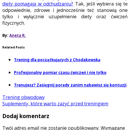
diety pomagają w odchudzaniu?
Tak, jeśli wybiera się te
odpowiednie, zdrowe i jednocześnie też stanowią one
tylko i wyłącznie uzupełnienie diety oraz ćwiczeń
fizycznych.
By:
Aneta R.
Related Posts
Trening dla początkujących z Chodakowską
Profesjonalny pomiar czasu ćwiczeń i nie tylko
Trenujesz? Zasięgnij porady zanim nabawisz się kontuzji
Trening obwodowy
Suplementy, które warto zażyć przed treningiem
Dodaj komentarz
Twój adres email nie zostanie opublikowany.
Wymagane