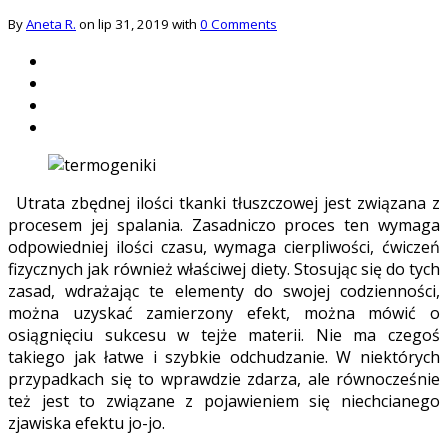
By
Aneta R.
on lip 31, 2019 with
0 Comments
Utrata zbędnej ilości tkanki tłuszczowej jest związana z
procesem jej spalania. Zasadniczo proces ten wymaga
odpowiedniej ilości czasu, wymaga cierpliwości, ćwiczeń
fizycznych jak również właściwej diety. Stosując się do tych
zasad, wdrażając te elementy do swojej codzienności,
można uzyskać zamierzony efekt, można mówić o
osiągnięciu sukcesu w tejże materii. Nie ma czegoś
takiego jak łatwe i szybkie odchudzanie. W niektórych
przypadkach się to wprawdzie zdarza, ale równocześnie
też jest to związane z pojawieniem się niechcianego
zjawiska efektu jo-jo.