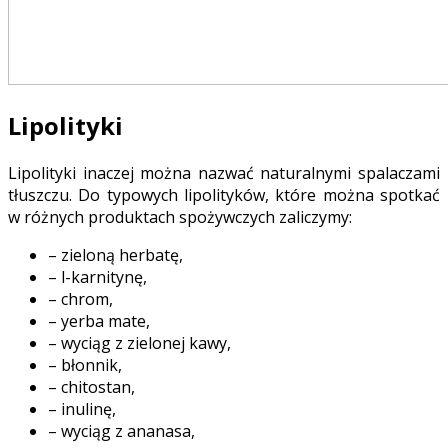
Lipolityki
Lipolityki inaczej można nazwać naturalnymi spalaczami
tłuszczu. Do typowych lipolityków, które można spotkać
w różnych produktach spożywczych zaliczymy:
– zieloną herbatę,
– l-karnitynę,
– chrom,
– yerba mate,
– wyciąg z zielonej kawy,
– błonnik,
– chitostan,
– inulinę,
– wyciąg z ananasa,