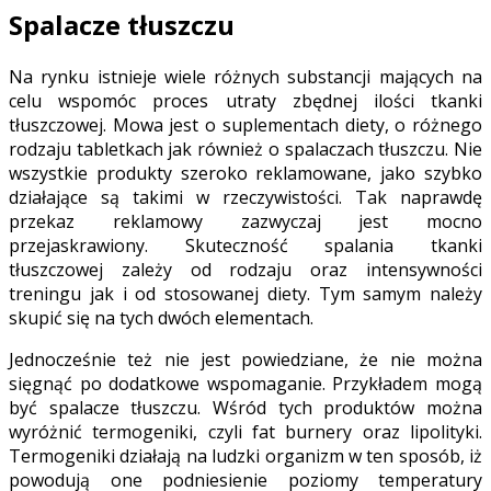
Spalacze tłuszczu
Na rynku istnieje wiele różnych substancji mających na
celu wspomóc proces utraty zbędnej ilości tkanki
tłuszczowej. Mowa jest o suplementach diety, o różnego
rodzaju tabletkach jak również o spalaczach tłuszczu. Nie
wszystkie produkty szeroko reklamowane, jako szybko
działające są takimi w rzeczywistości. Tak naprawdę
przekaz reklamowy zazwyczaj jest mocno
przejaskrawiony. Skuteczność spalania tkanki
tłuszczowej zależy od rodzaju oraz intensywności
treningu jak i od stosowanej diety. Tym samym należy
skupić się na tych dwóch elementach.
Jednocześnie też nie jest powiedziane, że nie można
sięgnąć po dodatkowe wspomaganie. Przykładem mogą
być spalacze tłuszczu. Wśród tych produktów można
wyróżnić termogeniki, czyli fat burnery oraz lipolityki.
Termogeniki działają na ludzki organizm w ten sposób, iż
powodują one podniesienie poziomy temperatury