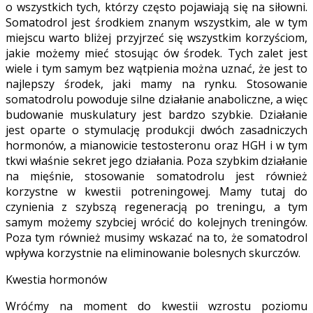
o wszystkich tych, którzy często pojawiają się na siłowni.
Somatodrol jest środkiem znanym wszystkim, ale w tym
miejscu warto bliżej przyjrzeć się wszystkim korzyściom,
jakie możemy mieć stosując ów środek.
Tych zalet jest
wiele i tym samym bez wątpienia można uznać, że jest to
najlepszy środek, jaki mamy na rynku. Stosowanie
somatodrolu powoduje silne działanie anaboliczne, a więc
budowanie muskulatury jest bardzo szybkie. Działanie
jest oparte o stymulację produkcji dwóch zasadniczych
hormonów, a mianowicie testosteronu oraz HGH i w tym
tkwi właśnie sekret jego działania. Poza szybkim działanie
na mięśnie, stosowanie somatodrolu jest również
korzystne w kwestii potreningowej. Mamy tutaj do
czynienia z szybszą regeneracją po treningu, a tym
samym możemy szybciej wrócić do kolejnych treningów.
Poza tym również musimy wskazać na to, że somatodrol
wpływa korzystnie na eliminowanie bolesnych skurczów.
Kwestia hormonów
Wróćmy na moment do kwestii wzrostu poziomu