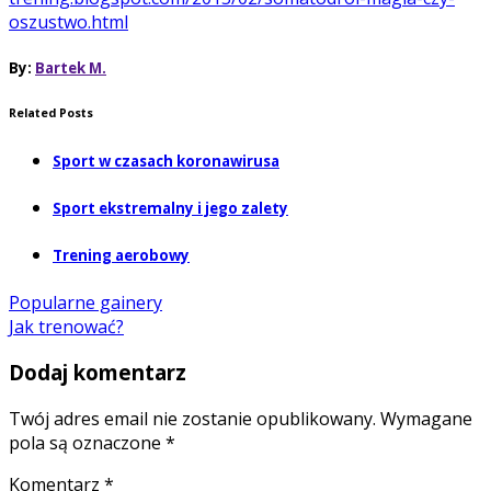
oszustwo.html
By:
Bartek M.
Related Posts
Sport w czasach koronawirusa
Sport ekstremalny i jego zalety
Trening aerobowy
Popularne gainery
Jak trenować?
Dodaj komentarz
Twój adres email nie zostanie opublikowany.
Wymagane
pola są oznaczone
*
Komentarz
*