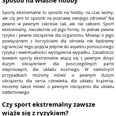
Sposób na własne hobby
Sporty ekstremalne to sposób na hobby, na czas wolny,
ale czy jest to sposób na poprawę swojego zdrowia? Na
pewno w pewnym zakresie tak, ale nie całkiem. Sport
ekstremalny, niezależnie od jego formy, to jednak pewne
ryzyko i pewne obciążenie dla organizmu. Mówiąc o jego
powiązaniem z korzyściami dla zdrowia nie będziemy
ograniczać tego pojęcia jedynie do aspektu ponoszonego
ryzyka i ewentualności wystąpienia wypadku. Zasadniczo
bowiem sporty ekstremalne wiążą się z pewnym dosyć
dużym obciążeniem dla poszczególnych partii
mięśniowych, dla układu kostnego. W niektórych
przypadkach możemy mówić o pewnym dużym
obciążeniu dla serca człowieka, dla układu krążenia,
możemy także mówić o pewnym obciążeniu dla układu
oddechowego.
Czy sport ekstremalny zawsze
wiąże się z ryzykiem?