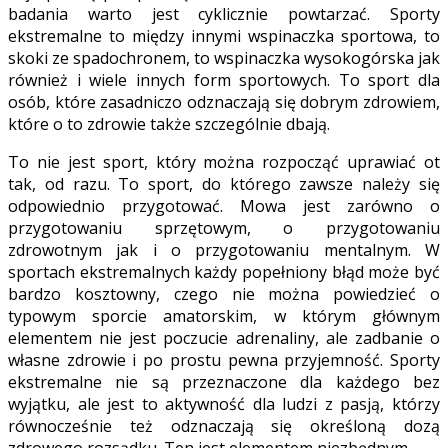
badania warto jest cyklicznie powtarzać. Sporty
ekstremalne to między innymi wspinaczka sportowa, to
skoki ze spadochronem, to wspinaczka wysokogórska jak
również i wiele innych form sportowych. To sport dla
osób, które zasadniczo odznaczają się dobrym zdrowiem,
które o to zdrowie także szczególnie dbają.
To nie jest sport, który można rozpocząć uprawiać ot
tak, od razu. To sport, do którego zawsze należy się
odpowiednio przygotować. Mowa jest zarówno o
przygotowaniu sprzętowym, o przygotowaniu
zdrowotnym jak i o przygotowaniu mentalnym. W
sportach ekstremalnych każdy popełniony błąd może być
bardzo kosztowny, czego nie można powiedzieć o
typowym sporcie amatorskim, w którym głównym
elementem nie jest poczucie adrenaliny, ale zadbanie o
własne zdrowie i po prostu pewna przyjemność. Sporty
ekstremalne nie są przeznaczone dla każdego bez
wyjątku, ale jest to aktywność dla ludzi z pasją, którzy
równocześnie też odznaczają się określoną dozą