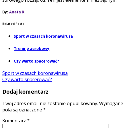
zdrowego rozsądku. Ten jest elementem niezbędnym.
By:
Aneta R.
Related Posts
Sport w czasach koronawirusa
Trening aerobowy
Czy warto spacerować?
Sport w czasach koronawirusa
Czy warto spacerować?
Dodaj komentarz
Twój adres email nie zostanie opublikowany.
Wymagane
pola są oznaczone
*
Komentarz
*