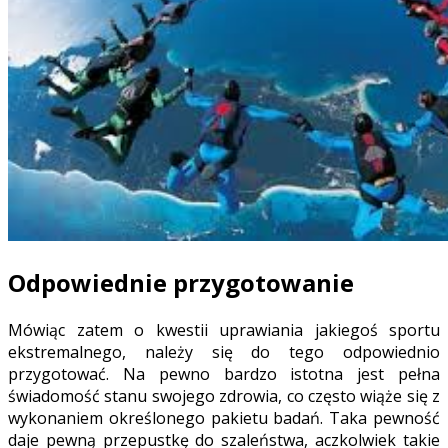
Odpowiednie przygotowanie
Mówiąc zatem o kwestii uprawiania jakiegoś sportu
ekstremalnego, należy się do tego odpowiednio
przygotować. Na pewno bardzo istotna jest pełna
świadomość stanu swojego zdrowia, co często wiąże się z
wykonaniem określonego pakietu badań. Taka pewność
daje pewną przepustkę do szaleństwa, aczkolwiek takie