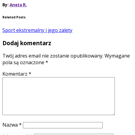
By:
Aneta R.
Related Posts
Sport ekstremalny i jego zalety
Dodaj komentarz
Twój adres email nie zostanie opublikowany.
Wymagane
pola są oznaczone
*
Komentarz
*
Nazwa
*