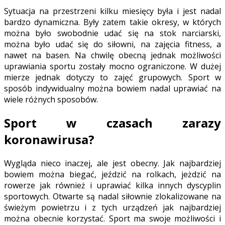
Sytuacja na przestrzeni kilku miesięcy była i jest nadal
bardzo dynamiczna. Były zatem takie okresy, w których
można było swobodnie udać się na stok narciarski,
można było udać się do siłowni, na zajęcia fitness, a
nawet na basen. Na chwilę obecną jednak możliwości
uprawiania sportu zostały mocno ograniczone. W dużej
mierze jednak dotyczy to zajęć grupowych. Sport w
sposób indywidualny można bowiem nadal uprawiać na
wiele różnych sposobów.
Sport w czasach zarazy
koronawirusa?
Wygląda nieco inaczej, ale jest obecny. Jak najbardziej
bowiem można biegać, jeździć na rolkach, jeżdzić na
rowerze jak również i uprawiać kilka innych dyscyplin
sportowych. Otwarte są nadal siłownie zlokalizowane na
świeżym powietrzu i z tych urządzeń jak najbardziej
można obecnie korzystać. Sport ma swoje możliwości i