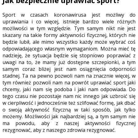
Jak bezpiecznie uprawiać sport?
Sport w czasach koronawirusa jest możliwy do
uprawiania i co więcej, istnieje bardzo wiele różnych
możliwości w tym względzie. Tym samym nikt nie jest
skazany na takie formy aktywności fizycznej, których nie
będzie lubił, ale mimo wszystko każdy może wybrać coś
odpowiadającego własnym wymaganiom. Można mieć tę
nadzieję, że sytuacja będzie się stopniowo poprawiać z
uwagi na to, że mamy już dostępne szczepionki, a tym
samym coraz bliżej jest nam osiągnięcia odporności
stadnej. Ta na pewno pozwoli nam na znacznie więcej, w
tym również pozwoli nam na powrót uprawiać sport jaki
chcemy, jaki nam się podoba i jaki nam odpowiada. Do
tego czasu nie pozostaje nam nic innego jak uzbroić się
w cierpliwość i jednocześnie też szlifować formę, jak dbać
o swoją aktywność fizyczną w taki sposób, jak tylko
możemy. Możliwości jak najbardziej są, a tym samym nie
ma powodu, aby z naszej aktywności fizycznej
rezygnować, aby z naszego zdrowia rezygnować.