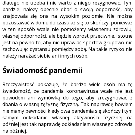
dlatego nie trzeba i nie warto z niego rezygnować. Tym
bardziej należy obecnie dbać o swoją odporność, aby
znajdowała się ona na wysokim poziomie. Nie można
pozostawać w domu do czasu aż się to skończy, ponieważ
w ten sposób wcale nie pomożemy własnemu zdrowiu,
własnej odporności, ale będzie wprost przeciwnie. Istotne
jest na pewno to, aby nie uprawiać sportów grupowo nie
zachowując dystansu pomiędzy sobą. Na takie ryzyko nie
należy narażać siebie ani innych osób.
Świadomość pandemii
Rzeczywistość pokazuje, że bardzo wiele osób ma tę
świadomość, że pandemia koronawirusa wcale nie jest
powodem ani wymówką do tego, aby zrezygnować z
dbania o własną tężyznę fizyczną. Tak naprawdę bowiem
nie mamy pewności kiedy owa pandemia się skończy i tym
samym odkładanie własnej aktywności fizycznej na
później jest tak naprawdę odkładaniem własnego zdrowia
na później.