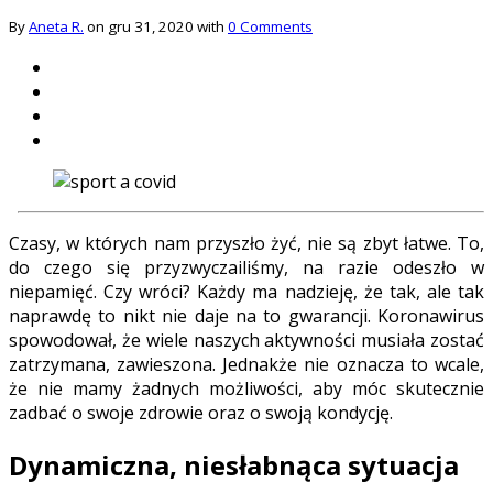
By
Aneta R.
on gru 31, 2020 with
0 Comments
Czasy, w których nam przyszło żyć, nie są zbyt łatwe. To,
do czego się przyzwyczailiśmy, na razie odeszło w
niepamięć. Czy wróci? Każdy ma nadzieję, że tak, ale tak
naprawdę to nikt nie daje na to gwarancji. Koronawirus
spowodował, że wiele naszych aktywności musiała zostać
zatrzymana, zawieszona. Jednakże nie oznacza to wcale,
że nie mamy żadnych możliwości, aby móc skutecznie
zadbać o swoje zdrowie oraz o swoją kondycję.
Dynamiczna, niesłabnąca sytuacja