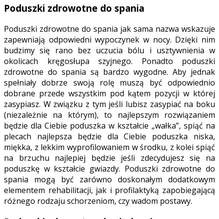
Poduszki zdrowotne do spania
Poduszki zdrowotne do spania jak sama nazwa wskazuje
zapewniają odpowiedni wypoczynek w nocy. Dzięki nim
budzimy się rano bez uczucia bólu i usztywnienia w
okolicach kręgosłupa szyjnego. Ponadto poduszki
zdrowotne do spania są bardzo wygodne. Aby jednak
spełniały dobrze swoją rolę muszą być odpowiednio
dobrane przede wszystkim pod kątem pozycji w której
zasypiasz. W związku z tym jeśli lubisz zasypiać na boku
(niezależnie na którym), to najlepszym rozwiązaniem
będzie dla Ciebie poduszka w kształcie „wałka”, spiąć na
plecach najlepsza będzie dla Ciebie poduszka niska,
miękka, z lekkim wyprofilowaniem w środku, z kolei spiąć
na brzuchu najlepiej będzie jeśli zdecydujesz się na
poduszkę w kształcie gwiazdy. Poduszki zdrowotne do
spania mogą być zarówno doskonałym dodatkowym
elementem rehabilitacji, jak i profilaktyką zapobiegającą
różnego rodzaju schorzeniom, czy wadom postawy.