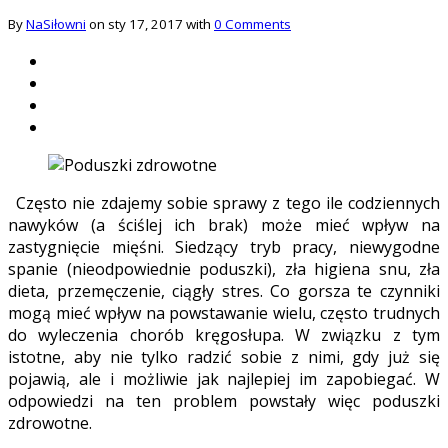
By
NaSiłowni
on sty 17, 2017 with
0 Comments
Często nie zdajemy sobie sprawy z tego ile codziennych
nawyków (a ściślej ich brak) może mieć wpływ na
zastygnięcie mięśni. Siedzący tryb pracy, niewygodne
spanie (nieodpowiednie poduszki), zła higiena snu, zła
dieta, przemęczenie, ciągły stres. Co gorsza te czynniki
mogą mieć wpływ na powstawanie wielu, często trudnych
do wyleczenia chorób kręgosłupa. W związku z tym
istotne, aby nie tylko radzić sobie z nimi, gdy już się
pojawią, ale i możliwie jak najlepiej im zapobiegać. W
odpowiedzi na ten problem powstały więc poduszki
zdrowotne.