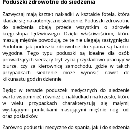
Poduszki zdrowotne do siedzenia
Zazwyczaj mają kształt nakładki w kształcie fotela, która
kładzie się na autentyczne siedzenie. Poduszki zdrowotne
do siedzenia dbają przede wszystkim o zdrowie
kręgosłupa lędźwiowego. Dzięki właściwościom, które
masują mięśnie powodują, że te nie ulegają zastygnięciu.
Podobnie jak poduszki zdrowotne do spania są bardzo
wygodne. Tego typu poduszki są idealne dla osób
prowadzących siedzący tryb życia przykładowo pracując w
biurze, czy za kierownicą samochodu, gdzie w takich
przypadkach siedzenie może wynosić nawet do
kilkunastu godzin dziennie.
Będąc w temacie poduszek medycznych do siedzenie
warto wspomnieć również o nakładkach na krzesło, które
w wielu przypadkach charakteryzują się małymi,
wystającymi punkcikami masującymi mięśnie nóg, ud,
oraz pośladków.
Zarówno poduszki medyczne do spania, jak i do siedzenia