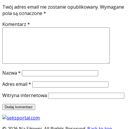
Twój adres email nie zostanie opublikowany.
Wymagane
pola są oznaczone
*
Komentarz
*
Nazwa
*
Adres email
*
Witryna internetowa
© 2026 Na Siłowni, All Rights Reserved.
Back to top