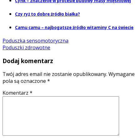
Cynk – znaczenie w procesie budowy masy mięśniowej
Czy ryż to dobre źródło białka?
Camu camu – najbogatsze źródło witaminy C na świecie
Poduszka sensomotoryczna
Poduszki zdrowotne
Dodaj komentarz
Twój adres email nie zostanie opublikowany.
Wymagane
pola są oznaczone
*
Komentarz
*