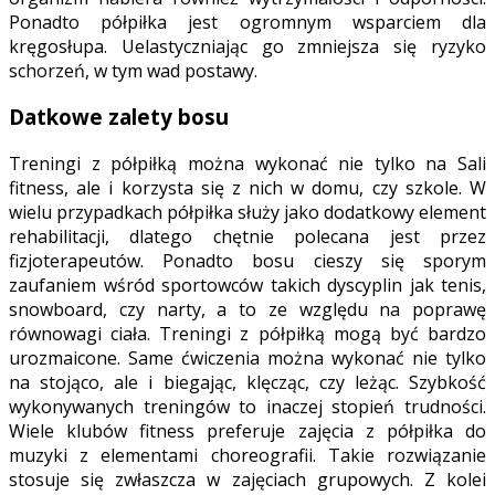
Ponadto półpiłka jest ogromnym wsparciem dla
kręgosłupa. Uelastyczniając go zmniejsza się ryzyko
schorzeń, w tym wad postawy.
Datkowe zalety bosu
Treningi z półpiłką można wykonać nie tylko na Sali
fitness, ale i korzysta się z nich w domu, czy szkole. W
wielu przypadkach półpiłka służy jako dodatkowy element
rehabilitacji, dlatego chętnie polecana jest przez
fizjoterapeutów. Ponadto bosu cieszy się sporym
zaufaniem wśród sportowców takich dyscyplin jak tenis,
snowboard, czy narty, a to ze względu na poprawę
równowagi ciała. Treningi z półpiłką mogą być bardzo
urozmaicone. Same ćwiczenia można wykonać nie tylko
na stojąco, ale i biegając, klęcząc, czy leżąc. Szybkość
wykonywanych treningów to inaczej stopień trudności.
Wiele klubów fitness preferuje zajęcia z półpiłka do
muzyki z elementami choreografii. Takie rozwiązanie
stosuje się zwłaszcza w zajęciach grupowych. Z kolei