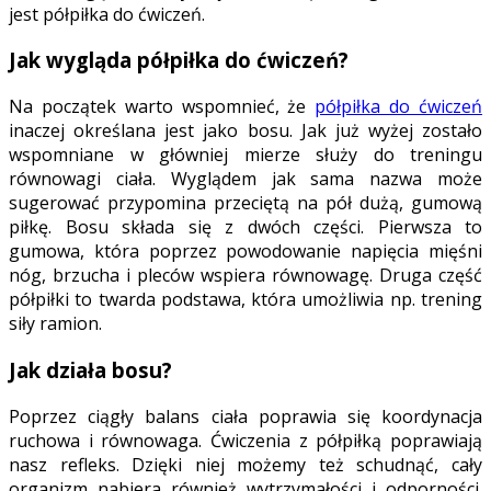
jest półpiłka do ćwiczeń.
Jak wygląda półpiłka do ćwiczeń?
Na początek warto wspomnieć, że
półpiłka do ćwiczeń
inaczej określana jest jako bosu. Jak już wyżej zostało
wspomniane w główniej mierze służy do treningu
równowagi ciała. Wyglądem jak sama nazwa może
sugerować przypomina przeciętą na pół dużą, gumową
piłkę. Bosu składa się z dwóch części. Pierwsza to
gumowa, która poprzez powodowanie napięcia mięśni
nóg, brzucha i pleców wspiera równowagę. Druga część
półpiłki to twarda podstawa, która umożliwia np. trening
siły ramion.
Jak działa bosu?
Poprzez ciągły balans ciała poprawia się koordynacja
ruchowa i równowaga. Ćwiczenia z półpiłką poprawiają
nasz refleks. Dzięki niej możemy też schudnąć, cały
organizm nabiera również wytrzymałości i odporności.