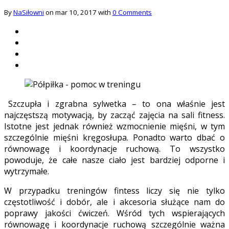
By
NaSiłowni
on mar 10, 2017 with
0 Comments
Szczupła i zgrabna sylwetka – to ona właśnie jest
najczęstszą motywacją, by zacząć zajęcia na sali fitness.
Istotne jest jednak również wzmocnienie mięśni, w tym
szczególnie mięśni kręgosłupa. Ponadto warto dbać o
równowagę i koordynacje ruchową. To wszystko
powoduje, że całe nasze ciało jest bardziej odporne i
wytrzymałe.
W przypadku treningów fintess liczy się nie tylko
częstotliwość i dobór, ale i akcesoria służące nam do
poprawy jakości ćwiczeń. Wśród tych wspierających
równowagę i koordynacje ruchową szczególnie ważna