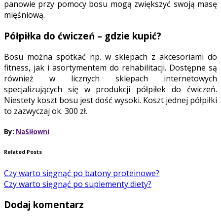
panowie przy pomocy bosu mogą zwiększyć swoją masę
mięśniową.
Półpiłka do ćwiczeń – gdzie kupić?
Bosu można spotkać np. w sklepach z akcesoriami do
fitness, jak i asortymentem do rehabilitacji. Dostępne są
również w licznych sklepach internetowych
specjalizujących się w produkcji półpiłek do ćwiczeń.
Niestety koszt bosu jest dość wysoki. Koszt jednej półpiłki
to zazwyczaj ok. 300 zł.
By:
NaSiłowni
Related Posts
Czy warto sięgnąć po batony proteinowe?
Czy warto sięgnąć po suplementy diety?
Dodaj komentarz