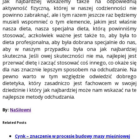
Jak najbardziej wskażemy także na odpowiednią
aktywność fizyczną, której w naszej codzienności nie
powinno zabraknąć, ale i tym razem jeszcze raz będziemy
musieli wspomnieć o tym elemencie, jakim jest właśnie
nasza dieta, nasza specjalna dieta, którą powinniśmy
stosować, aczkolwiek ważne jest także to, aby była to
dieta profesjonalna, aby była dobrana specjalnie do nas,
aby w naszym przypadku była ona jak najbardziej
skuteczna. Jeśli owej skuteczności nie ma, najlepiej jest
przerwać dietę i zacząć stosować coś innego, co okaże się
dla nas znacznie lepszym sposobem na odchudzanie. Na
pewno warto w tym względzie odwiedzić dobrego
dietetyka, który zasadniczo jest fachowcem w swojej
dziedzinie i który jak najbardziej może nam wskazać na te
najlepsze metody odchudzania.
By:
NaSiłowni
Related Posts
Cynk – znaczenie w procesie budowy masy mięśniowej