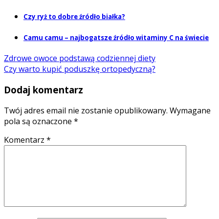
Czy ryż to dobre źródło białka?
Camu camu – najbogatsze źródło witaminy C na świecie
Zdrowe owoce podstawą codziennej diety
Czy warto kupić poduszkę ortopedyczną?
Dodaj komentarz
Twój adres email nie zostanie opublikowany.
Wymagane
pola są oznaczone
*
Komentarz
*