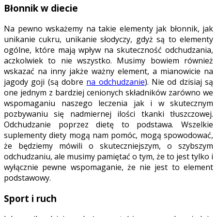
Błonnik w diecie
Na pewno wskażemy na takie elementy jak błonnik, jak
unikanie cukru, unikanie słodyczy, gdyż są to elementy
ogólne, które mają wpływ na skuteczność odchudzania,
aczkolwiek to nie wszystko. Musimy bowiem również
wskazać na inny jakże ważny element, a mianowicie na
jagody goji (są dobre
na odchudzanie
). Nie od dzisiaj są
one jednym z bardziej cenionych składników zarówno we
wspomaganiu naszego leczenia jak i w skutecznym
pozbywaniu się nadmiernej ilości tkanki tłuszczowej.
Odchudzanie poprzez dietę to podstawa. Wszelkie
suplementy diety mogą nam pomóc, mogą spowodować,
że będziemy mówili o skuteczniejszym, o szybszym
odchudzaniu, ale musimy pamiętać o tym, że to jest tylko i
wyłącznie pewne wspomaganie, że nie jest to element
podstawowy.
Sport i ruch