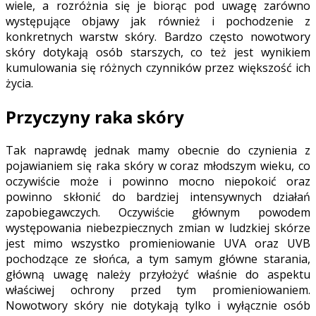
wiele, a rozróżnia się je biorąc pod uwagę zarówno
występujące objawy jak również i pochodzenie z
konkretnych warstw skóry. Bardzo często nowotwory
skóry dotykają osób starszych, co też jest wynikiem
kumulowania się różnych czynników przez większość ich
życia.
Przyczyny raka skóry
Tak naprawdę jednak mamy obecnie do czynienia z
pojawianiem się raka skóry w coraz młodszym wieku, co
oczywiście może i powinno mocno niepokoić oraz
powinno skłonić do bardziej intensywnych działań
zapobiegawczych. Oczywiście głównym powodem
występowania niebezpiecznych zmian w ludzkiej skórze
jest mimo wszystko promieniowanie UVA oraz UVB
pochodzące ze słońca, a tym samym główne starania,
główną uwagę należy przyłożyć właśnie do aspektu
właściwej ochrony przed tym promieniowaniem.
Nowotwory skóry nie dotykają tylko i wyłącznie osób