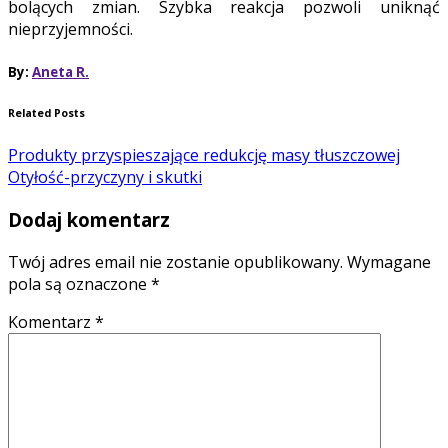
bolących zmian. Szybka reakcja pozwoli uniknąć
nieprzyjemności.
By:
Aneta R.
Related Posts
Produkty przyspieszające redukcję masy tłuszczowej
Otyłość-przyczyny i skutki
Dodaj komentarz
Twój adres email nie zostanie opublikowany.
Wymagane
pola są oznaczone
*
Komentarz
*