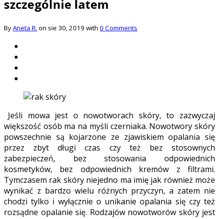
szczególnie latem
By
Aneta R.
on sie 30, 2019 with
0 Comments
Jeśli mowa jest o nowotworach skóry, to zazwyczaj
większość osób ma na myśli czerniaka. Nowotwory skóry
powszechnie są kojarzone ze zjawiskiem opalania się
przez zbyt długi czas czy też bez stosownych
zabezpieczeń, bez stosowania odpowiednich
kosmetyków, bez odpowiednich kremów z filtrami.
Tymczasem rak skóry niejedno ma imię jak również może
wynikać z bardzo wielu różnych przyczyn, a zatem nie
chodzi tylko i wyłącznie o unikanie opalania się czy też
rozsądne opalanie się. Rodzajów nowotworów skóry jest