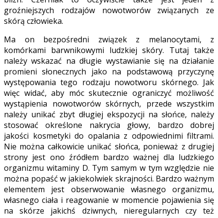
groźniejszych rodzajów nowotworów związanych ze
skórą człowieka.
Ma on bezpośredni związek z melanocytami, z
komórkami barwnikowymi ludzkiej skóry. Tutaj także
należy wskazać na długie wystawianie się na działanie
promieni słonecznych jako na podstawową przyczynę
występowania tego rodzaju nowotworu skórnego. Jak
więc widać, aby móc skutecznie ograniczyć możliwość
wystąpienia nowotworów skórnych, przede wszystkim
należy unikać zbyt długiej ekspozycji na słońce, należy
stosować określone nakrycia głowy, bardzo dobrej
jakości kosmetyki do opalania z odpowiednimi filtrami.
Nie można całkowicie unikać słońca, ponieważ z drugiej
strony jest ono źródłem bardzo ważnej dla ludzkiego
organizmu witaminy D. Tym samym w tym względzie nie
można popaść w jakiekolwiek skrajności. Bardzo ważnym
elementem jest obserwowanie własnego organizmu,
własnego ciała i reagowanie w momencie pojawienia się
na skórze jakichś dziwnych, nieregularnych czy też