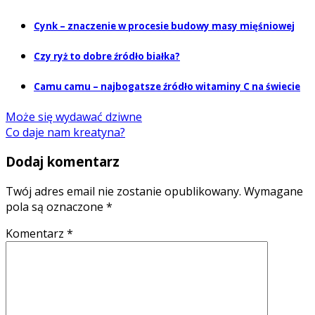
Cynk – znaczenie w procesie budowy masy mięśniowej
Czy ryż to dobre źródło białka?
Camu camu – najbogatsze źródło witaminy C na świecie
Może się wydawać dziwne
Co daje nam kreatyna?
Dodaj komentarz
Twój adres email nie zostanie opublikowany.
Wymagane
pola są oznaczone
*
Komentarz
*