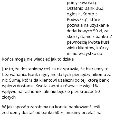
pomysłowością.
Ostatnio Bank BGŻ
ogłosił „Konto z
Podwyżką”, które
pozwala na uzyskanie
dodatkowych 50 zł, za
skorzystanie z banku. Z
pewnością kwota kusi
wielu klientów, którzy
mimo wszystko do
końca mogą nie wiedzieć jak to działa.
Już to, że dostaniemy coś za nic sprawia, że bierzemy to
bez wahania. Bank nigdy nie da tych pieniędzy nikomu za
nic. Sumę, którą da klientowi uzależni od tej, którą bank
wpierw dostanie. Kwota zwrotu równa się więc 1%
wpływu na rachunek, ale nie będzie przekraczać 50
złotych.
W jaki sposób zarobimy na koncie bankowym? Jeśli
zechcemy dostać od banku 50 zł, musimy przelać na