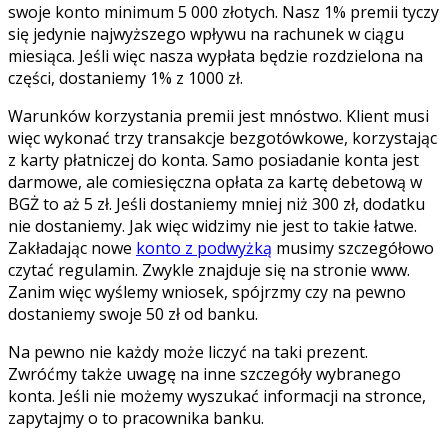
swoje konto minimum 5 000 złotych. Nasz 1% premii tyczy
się jedynie najwyższego wpływu na rachunek w ciągu
miesiąca. Jeśli więc nasza wypłata będzie rozdzielona na
części, dostaniemy 1% z 1000 zł.
Warunków korzystania premii jest mnóstwo. Klient musi
więc wykonać trzy transakcje bezgotówkowe, korzystając
z karty płatniczej do konta. Samo posiadanie konta jest
darmowe, ale comiesięczna opłata za kartę debetową w
BGŻ to aż 5 zł. Jeśli dostaniemy mniej niż 300 zł, dodatku
nie dostaniemy. Jak więc widzimy nie jest to takie łatwe.
Zakładając nowe
konto z podwyżką
musimy szczegółowo
czytać regulamin. Zwykle znajduje się na stronie www.
Zanim więc wyślemy wniosek, spójrzmy czy na pewno
dostaniemy swoje 50 zł od banku.
Na pewno nie każdy może liczyć na taki prezent.
Zwróćmy także uwagę na inne szczegóły wybranego
konta. Jeśli nie możemy wyszukać informacji na stronce,
zapytajmy o to pracownika banku.