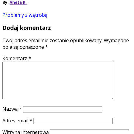
By:
Aneta R.
Problemy z wątrobą
Dodaj komentarz
Twój adres email nie zostanie opublikowany.
Wymagane
pola są oznaczone
*
Komentarz
*
Nazwa
*
Adres email
*
Witryna internetowa