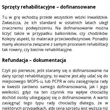
Sprzęty rehabilitacyjne – dofinansowane
Tu w grę wchodzą przede wszystkim wózki inwalidzkie.
Zwłaszcza, że ich standard w ostatnich latach uległ
znacznemu podwyższeniu. Na dofinansowanie można
liczyć także w przypadku balkoników, czy chodzików.
Kolejny aspekt, to materace przeciwodleżynowe. Ponadto
mamy akcesoria związane z samym procesem rehabilitacji
tak rowery, czy bieżnie rehabilitacyjne.
Refundacja – dokumentacja
Czyli po pierwsze, jeśli staramy się o dofinansowanie na
dany sprzęt rehabilitacyjny, to ważne jest aby udać się do
miejscowego MOPS-u, lub PCPR w celu zasięgnięcia rady
w kwestii zarówno samego dofinansowania, jak i jego
wielkości, gdyż na ten czynnik ma wpływ chociażby
dochód osoby ubiegającej się o dofinansowanie. A warto
zasięgnąć tego typu rady chociażby dlatego, że w
niektórych przypadkach, gdy cena sprzętu jest wyższa niż