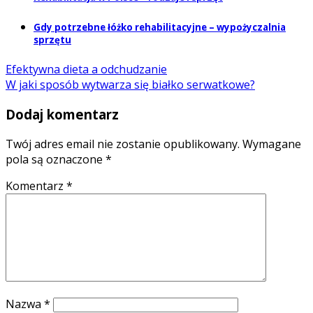
Gdy potrzebne łóżko rehabilitacyjne – wypożyczalnia
sprzętu
Efektywna dieta a odchudzanie
W jaki sposób wytwarza się białko serwatkowe?
Dodaj komentarz
Twój adres email nie zostanie opublikowany.
Wymagane
pola są oznaczone
*
Komentarz
*
Nazwa
*