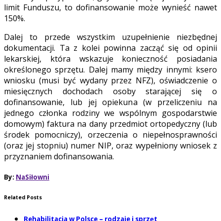
limit Funduszu, to dofinansowanie może wynieść nawet
150%.
Dalej to przede wszystkim uzupełnienie niezbędnej
dokumentacji. Ta z kolei powinna zacząć się od opinii
lekarskiej, która wskazuje konieczność posiadania
określonego sprzętu. Dalej mamy między innymi: ksero
wniosku (musi być wydany przez NFZ), oświadczenie o
miesięcznych dochodach osoby starającej się o
dofinansowanie, lub jej opiekuna (w przeliczeniu na
jednego członka rodziny we wspólnym gospodarstwie
domowym) faktura na dany przedmiot ortopedyczny (lub
środek pomocniczy), orzeczenia o niepełnosprawności
(oraz jej stopniu) numer NIP, oraz wypełniony wniosek z
przyznaniem dofinansowania.
By:
NaSiłowni
Related Posts
Rehabilitacja w Polsce – rodzaje i sprzęt