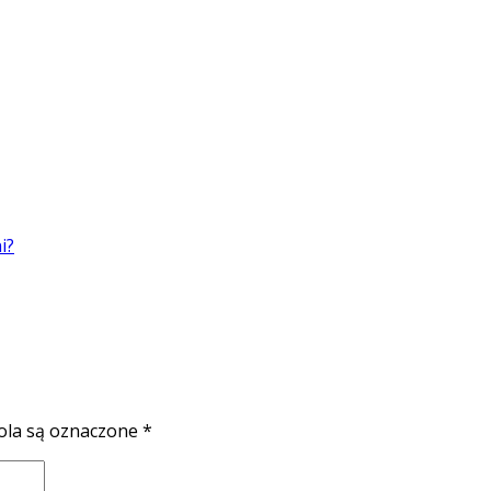
la są oznaczone
*