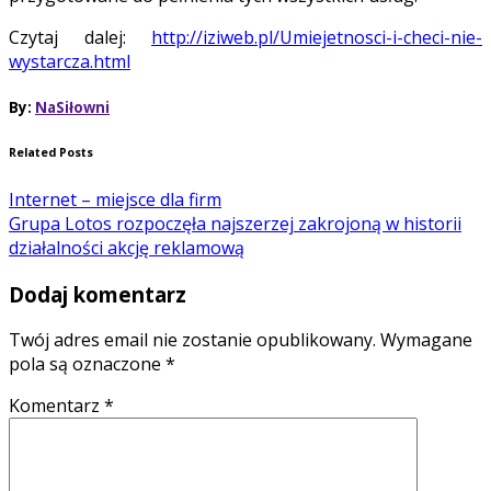
Czytaj dalej:
http://iziweb.pl/Umiejetnosci-i-checi-nie-
wystarcza.html
By:
NaSiłowni
Related Posts
Internet – miejsce dla firm
Grupa Lotos rozpoczęła najszerzej zakrojoną w historii
działalności akcję reklamową
Dodaj komentarz
Twój adres email nie zostanie opublikowany.
Wymagane
pola są oznaczone
*
Komentarz
*