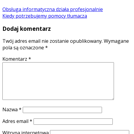
Obsługa informatyczna działa profesjonalnie
Kiedy potrzebujemy pomocy tłumacza
Dodaj komentarz
Twój adres email nie zostanie opublikowany.
Wymagane
pola są oznaczone
*
Komentarz
*
Nazwa
*
Adres email
*
Witryna internetowa