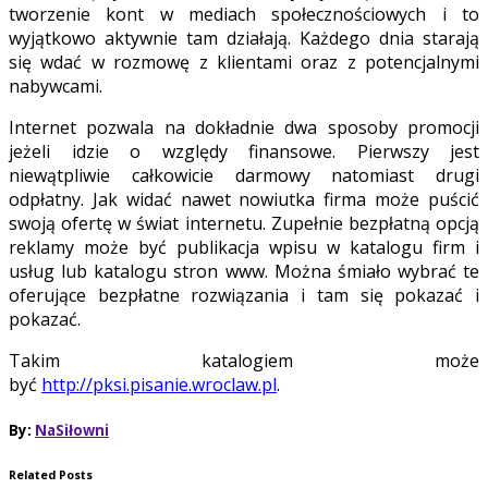
tworzenie kont w mediach społecznościowych i to
wyjątkowo aktywnie tam działają. Każdego dnia starają
się wdać w rozmowę z klientami oraz z potencjalnymi
nabywcami.
Internet pozwala na dokładnie dwa sposoby promocji
jeżeli idzie o względy finansowe. Pierwszy jest
niewątpliwie całkowicie darmowy natomiast drugi
odpłatny. Jak widać nawet nowiutka firma może puścić
swoją ofertę w świat internetu. Zupełnie bezpłatną opcją
reklamy może być publikacja wpisu w katalogu firm i
usług lub katalogu stron www. Można śmiało wybrać te
oferujące bezpłatne rozwiązania i tam się pokazać i
pokazać.
Takim katalogiem może
być
http://pksi.pisanie.wroclaw.pl
.
By:
NaSiłowni
Related Posts