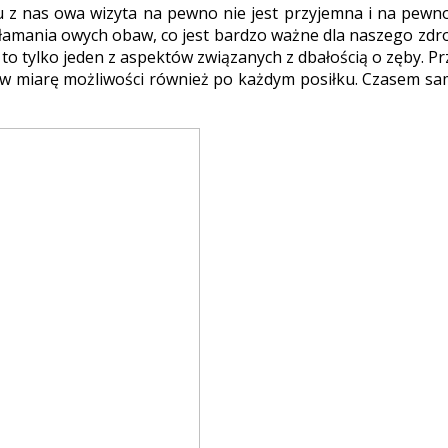
u z nas owa wizyta na pewno nie jest przyjemna i na pewn
rzełamania owych obaw, co jest bardzo ważne dla naszego z
 to tylko jeden z aspektów związanych z dbałością o zęby.
i w miarę możliwości również po każdym posiłku. Czasem sam