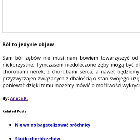
Ból to jedynie objaw
Sam ból zębów nie musi nam bowiem towarzyszyć od s
niekorzystne. Tymczasem niedoleczone zęby mogą być dl
chorobami nerek, z chorobami serca, a nawet będziemy
przyzwyczajeń związanych z dbałością o stan swojego uzęb
ponieważ dzięki temu możemy mówić o możliwości wykryci
By:
Aneta R.
Related Posts
Nie wolno bagatelizować próchnicy
Skutki chorób zębów