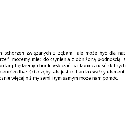
 schorzeń związanych z zębami, ale może być dla nas
zeń, możemy mieć do czynienia z obniżoną płodnością, z
dziej będziemy chcieli wskazać na konieczność dobrych
mentów dbałości o zęby, ale jest to bardzo ważny element,
cznie więcej niż my sami i tym samym może nam pomóc.