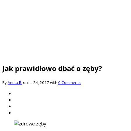
Jak prawidłowo dbać o zęby?
By
Aneta R.
on lis 24, 2017 with
0 Comments