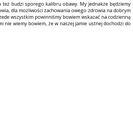
o też budzi sporego kalibru obawy. My jednakże będziemy
drowia, dla możliwości zachowania owego zdrowia na dobrym
 Przede wszystkim powinniśmy bowiem wskazać na codzienną
i nie wiemy bowiem, że w naszej jamie ustnej dochodzi do