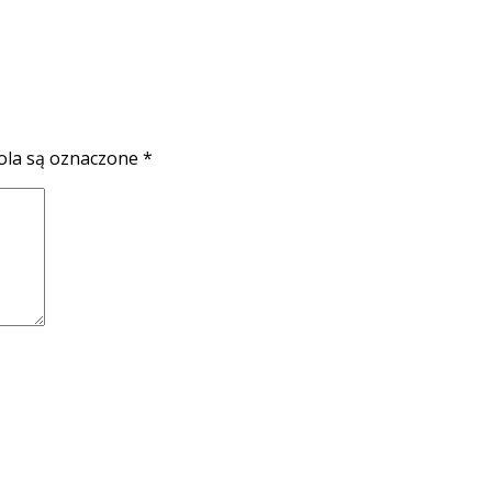
la są oznaczone
*