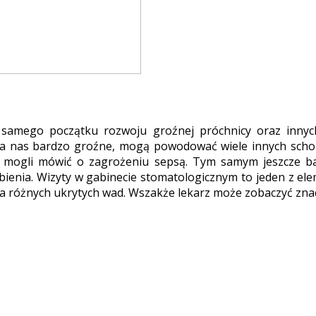
amego początku rozwoju groźnej próchnicy oraz innych
a nas bardzo groźne, mogą powodować wiele innych schor
 mogli mówić o zagrożeniu sepsą. Tym samym jeszcze bar
ienia. Wizyty w gabinecie stomatologicznym to jeden z ele
a różnych ukrytych wad. Wszakże lekarz może zobaczyć zna