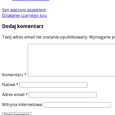
Sen ważnym aspektem
Działanie czarnego bzu
Dodaj komentarz
Twój adres email nie zostanie opublikowany.
Wymagane po
Komentarz
*
Nazwa
*
Adres email
*
Witryna internetowa