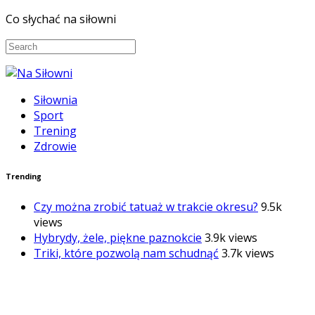
Co słychać na siłowni
Siłownia
Sport
Trening
Zdrowie
Trending
Czy można zrobić tatuaż w trakcie okresu?
9.5k
views
Hybrydy, żele, piękne paznokcie
3.9k views
Triki, które pozwolą nam schudnąć
3.7k views