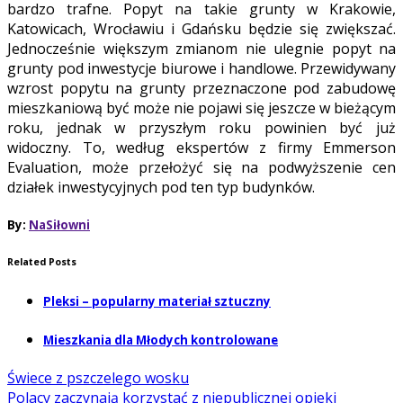
bardzo trafne. Popyt na takie grunty w Krakowie,
Katowicach, Wrocławiu i Gdańsku będzie się zwiększać.
Jednocześnie większym zmianom nie ulegnie popyt na
grunty pod inwestycje biurowe i handlowe.
Przewidywany
wzrost popytu na grunty przeznaczone pod zabudowę
mieszkaniową być może nie pojawi się jeszcze w bieżącym
roku, jednak w przyszłym roku powinien być już
widoczny. To, według ekspertów z firmy Emmerson
Evaluation, może przełożyć się na podwyższenie cen
działek inwestycyjnych pod ten typ budynków.
By:
NaSiłowni
Related Posts
Pleksi – popularny materiał sztuczny
Mieszkania dla Młodych kontrolowane
Świece z pszczelego wosku
Polacy zaczynają korzystać z niepublicznej opieki