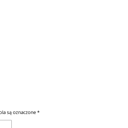
la są oznaczone
*