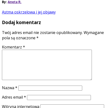
By:
Aneta R.
Astma oskrzelowa i jej objawy
Dodaj komentarz
Twój adres email nie zostanie opublikowany.
Wymagane
pola są oznaczone
*
Komentarz
*
Nazwa
*
Adres email
*
Witryna internetowa