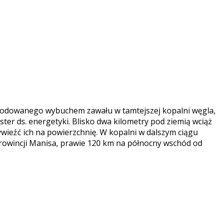
owodowanego wybuchem zawału w tamtejszej kopalni węgla,
ster ds. energetyki. Blisko dwa kilometry pod ziemią wciąż
wieźć ich na powierzchnię.
W kopalni w dalszym ciągu
w prowincji Manisa, prawie 120 km na północny wschód od