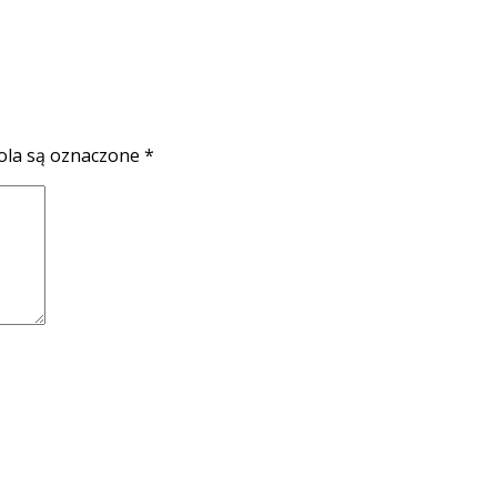
la są oznaczone
*