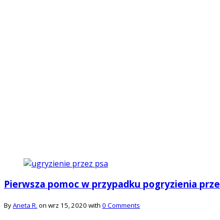
Pierwsza pomoc w przypadku pogryzienia prze
By
Aneta R.
on wrz 15, 2020 with
0 Comments