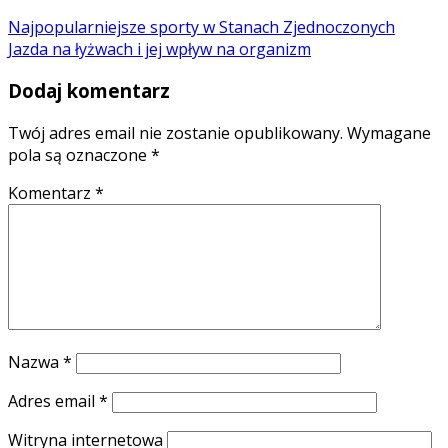
Najpopularniejsze sporty w Stanach Zjednoczonych
Jazda na łyżwach i jej wpływ na organizm
Dodaj komentarz
Twój adres email nie zostanie opublikowany.
Wymagane
pola są oznaczone
*
Komentarz
*
Nazwa
*
Adres email
*
Witryna internetowa