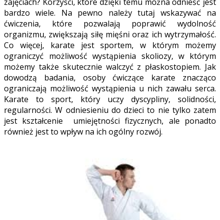
zajęciach? Korzyści, które dzięki temu można odnieść jest
bardzo wiele. Na pewno należy tutaj wskazywać na
ćwiczenia, które pozwalają poprawić wydolność
organizmu, zwiększają siłę mięśni oraz ich wytrzymałość.
Co więcej, karate jest sportem, w którym możemy
ograniczyć możliwość wystąpienia skoliozy, w którym
możemy także skutecznie walczyć z płaskostopiem. Jak
dowodzą badania, osoby ćwiczące karate znacząco
ograniczają możliwość wystąpienia u nich zawału serca.
Karate to sport, który uczy dyscypliny, solidności,
regularności. W odniesieniu do dzieci to nie tylko zatem
jest kształcenie umiejętności fizycznych, ale ponadto
również jest to wpływ na ich ogólny rozwój.