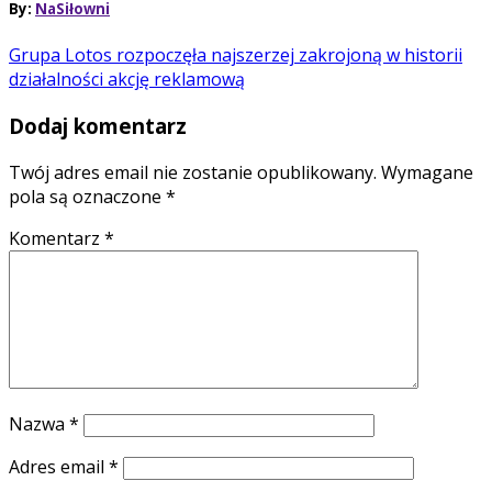
By:
NaSiłowni
Grupa Lotos rozpoczęła najszerzej zakrojoną w historii
działalności akcję reklamową
Dodaj komentarz
Twój adres email nie zostanie opublikowany.
Wymagane
pola są oznaczone
*
Komentarz
*
Nazwa
*
Adres email
*