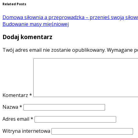
Related Posts
Domowa siłownia a przeprowadzka – przenieś swoją siłow
Budowanie masy mięśniowej
Dodaj komentarz
Twój adres email nie zostanie opublikowany.
Wymagane po
Komentarz
*
Nazwa
*
Adres email
*
Witryna internetowa