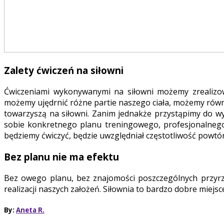
Zalety ćwiczeń na siłowni
Ćwiczeniami wykonywanymi na siłowni możemy zrealizowa
możemy ujędrnić różne partie naszego ciała, możemy równi
towarzyszą na siłowni. Zanim jednakże przystąpimy do w
sobie konkretnego planu treningowego, profesjonalnego
będziemy ćwiczyć, będzie uwzględniał częstotliwość powtór
Bez planu nie ma efektu
Bez owego planu, bez znajomości poszczególnych przyrz
realizacji naszych założeń. Siłownia to bardzo dobre miejs
By:
Aneta R.